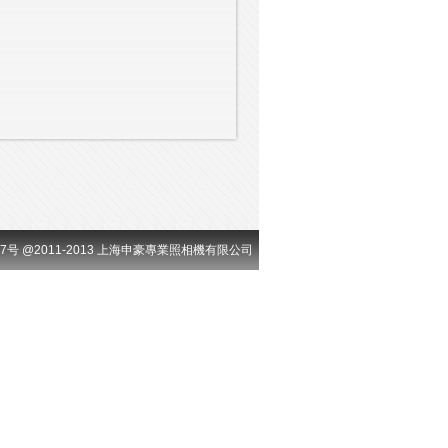
917号 @2011-2013 上海申豪專業照相機有限公司